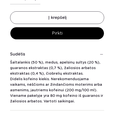
Į krepšelį
Pirkti
Sudėtis
Šaltalankis (50 %), medus, apelsinų sultys (20 %),
guaranos ekstraktas (0,7 %), žaliosios arbatos
ekstraktas (0,4 %), čiobrelių ekstraktas.
Didelis kofeino kiekis. Nerekomenduojama
vaikams, nėščioms ar žindančioms moterims arba
asmenims, jautriems kofeinui (200 mg/100 ml).
Viename pakelyje yra 80 mg kofeino iš guaranos ir
žaliosios arbatos. Vartoti saikingai.