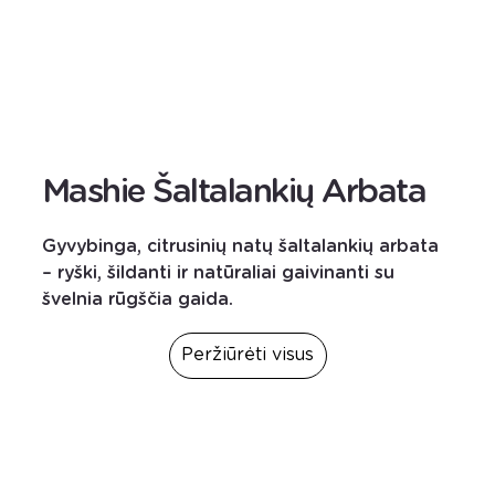
Mashie Šaltalankių Arbata
Gyvybinga, citrusinių natų šaltalankių arbata
– ryški, šildanti ir natūraliai gaivinanti su
švelnia rūgščia gaida.
Peržiūrėti visus