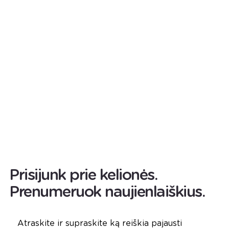
Prisijunk prie kelionės.
Prenumeruok naujienlaiškius.
Atraskite ir supraskite ką reiškia pajausti 