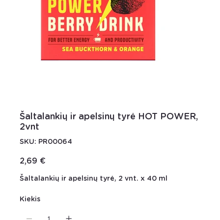
Šaltalankių ir apelsinų tyrė HOT POWER,
2vnt
SKU
SKU:
PR00064
PR00064
Kaina
2,69 €
Šaltalankių ir apelsinų tyrė, 2 vnt. x 40 ml
Kiekis