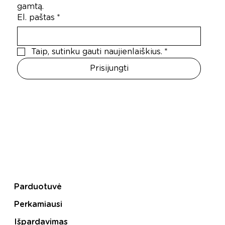
gamtą.
El. paštas
*
Taip, sutinku gauti naujienlaiškius.
*
Prisijungti
Parduotuvė
Perkamiausi
Išpardavimas